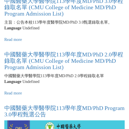
中國醫藥大學醫學院113學年度MD/PhD 3.0學程
醫
錄取名單 (CMU College of Medicine MD/PhD
藥
Program Admission List)
大
學
主旨：公告本校113學年度醫學院MD/PhD 3.0甄選錄取名單。
醫
Language
Undefined
學
院
Read more
about
114
中
學
國
中國醫藥大學醫學院113學年度MD/PhD 2.0學程
年
醫
錄取名單 (CMU College of Medicine MD/PhD
度
藥
Program Admission List)
MD/PhD
大
Program
學
中國醫藥大學醫學院113學年度MD/PhD 2.0學程錄取名單
3.0
醫
Language
Undefined
學
學
程
院
Read more
about
甄
113
中
選
學
國
中國醫藥大學醫學院113學年度MD/PhD Program
公
年
醫
告
3.0學程甄選公告
度
藥
MD/PhD
大
3.0
學