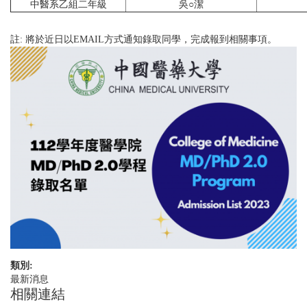
中醫系乙組二年級
吳○潔
註: 將於近日以EMAIL方式通知錄取同學，完成報到相關事項。
類別:
最新消息
相關連結