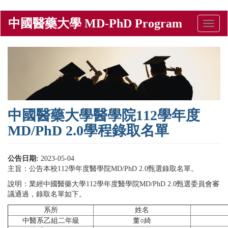
Skip
中國醫藥大學 MD-PhD Program
Toggle
to
naviga
main
content
中國醫藥大學醫學院112學年度
MD/PhD 2.0學程錄取名單
公告日期:
2023-05-04
主旨：公告本校112學年度醫學院MD/PhD 2.0甄選錄取名單。
說明：業經中國醫藥大學112學年度醫學院MD/PhD 2.0甄選委員會審
議通過，錄取名單如下。
系所
姓名
中醫系乙組二年級
董○綺