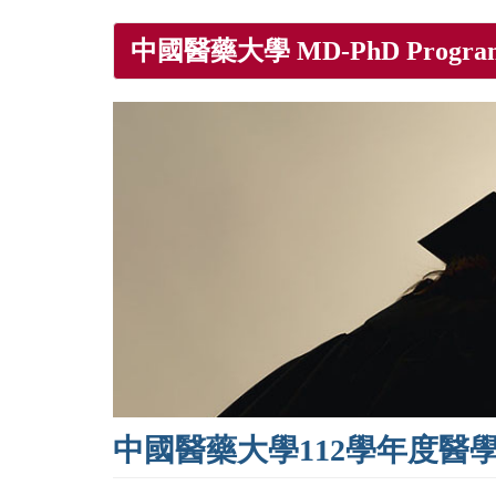
Skip
中國醫藥大學 MD-PhD Progra
to
main
content
中國醫藥大學112學年度醫學院M