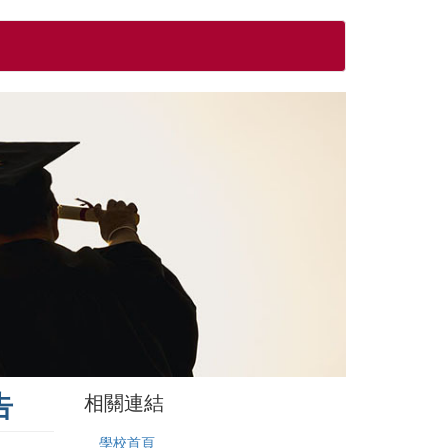
告
相關連結
學校首頁