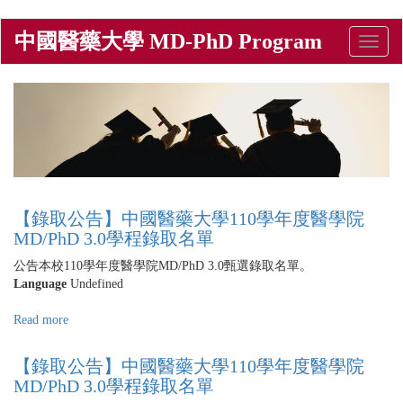
Skip
中國醫藥大學 MD-PhD Program
Toggle
to
naviga
main
content
【錄取公告】中國醫藥大學110學年度醫學院
MD/PhD 3.0學程錄取名單
公告本校110學年度醫學院MD/PhD 3.0甄選錄取名單。
Language
Undefined
Read more
about
【錄
取
【錄取公告】中國醫藥大學110學年度醫學院
公
MD/PhD 3.0學程錄取名單
告】