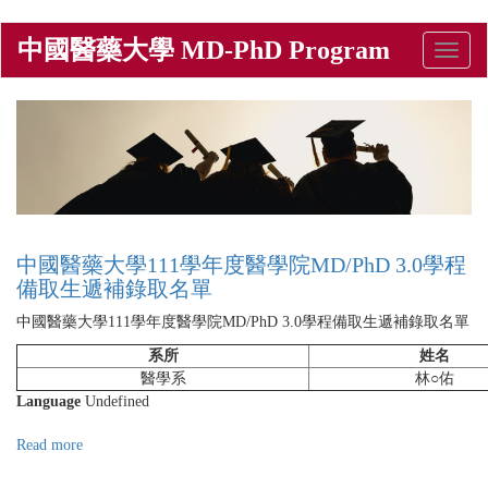
Skip
中國醫藥大學 MD-PhD Program
Toggle
to
naviga
main
content
中國醫藥大學111學年度醫學院MD/PhD 3.0學程
備取生遞補錄取名單
中國醫藥大學111學年度醫學院MD/PhD 3.0學程備取生遞補錄取名單
系所
姓名
醫學系
林○佑
Language
Undefined
Read more
about
中