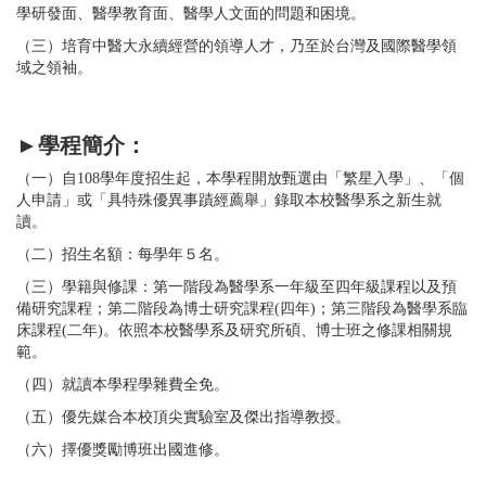
學研發面、醫學教育面、醫學人文面的問題和困境。
（三）培育中醫大永續經營的領導人才，乃至於台灣及國際醫學領
域之領袖。
►
學程簡介：
（一）自108學年度招生起，本學程開放甄選由「繁星入學」、「個
人申請」或「具特殊優異事蹟經薦舉」錄取本校醫學系之新生就
讀。
（二）招生名額：每學年５名。
（三）學籍與修課：第一階段為醫學系一年級至四年級課程以及預
備研究課程；第二階段為博士研究課程(四年)；第三階段為醫學系臨
床課程(二年)。依照本校醫學系及研究所碩、博士班之修課相關規
範。
（四）就讀本學程學雜費全免。
（五）優先媒合本校頂尖實驗室及傑出指導教授。
（六）擇優獎勵博班出國進修。