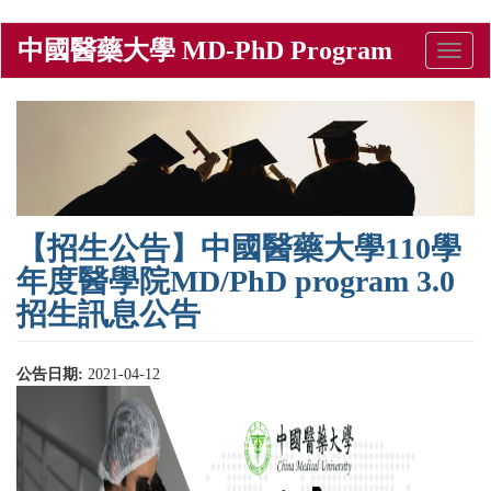
移
中國醫藥大學 MD-PhD Program
Toggle
至
naviga
主
內
容
【招生公告】中國醫藥大學110學
年度醫學院MD/PhD program 3.0
招生訊息公告
公告日期:
2021-04-12