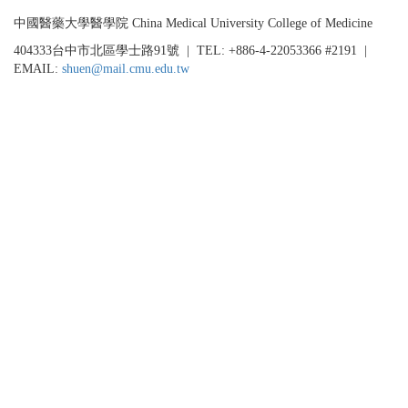
甄
二
中國醫藥大學醫學院 China Medical University College of Medicine
選
梯
公
404333台中市北區學士路91號 | TEL: +886-4-22053366 #2191 |
次)
告
EMAIL:
shuen@mail.cmu.edu.tw