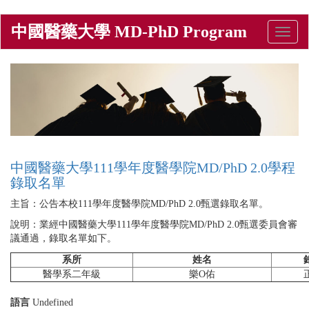
移
中國醫藥大學 MD-PhD Program
Toggle
至
naviga
主
內
容
中國醫藥大學111學年度醫學院MD/PhD 2.0學程
錄取名單
主旨：公告本校111學年度醫學院MD/PhD 2.0甄選錄取名單。
說明：業經中國醫藥大學111學年度醫學院MD/PhD 2.0甄選委員會審
議通過，錄取名單如下。
系所
姓名
醫學系二年級
樂O佑
語言
Undefined