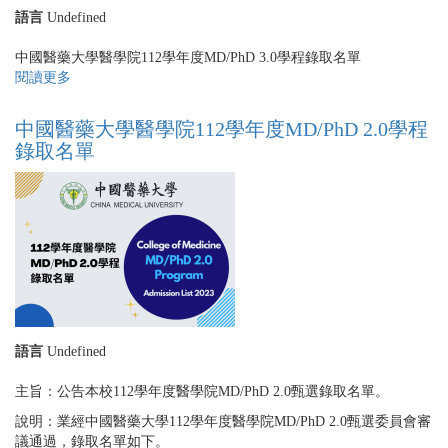
語言
Undefined
中國醫藥大學醫學院112學年度MD/PhD 3.0學程錄取名單
閱讀更多
關
於
中
中國醫藥大學醫學院112學年度MD/PhD 2.0學程
國
錄取名單
醫
藥
大
學
醫
學
院
112
學
年
語言
Undefined
度
MD/PhD
主旨：公告本校112學年度醫學院MD/PhD 2.0甄選錄取名單。
3.0
學
說明：業經中國醫藥大學112學年度醫學院MD/PhD 2.0甄選委員會審
程
議通過，錄取名單如下。