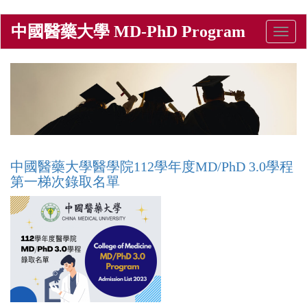
移
中國醫藥大學 MD-PhD Program
Toggle
至
naviga
主
內
容
中國醫藥大學醫學院112學年度MD/PhD 3.0學程
第一梯次錄取名單