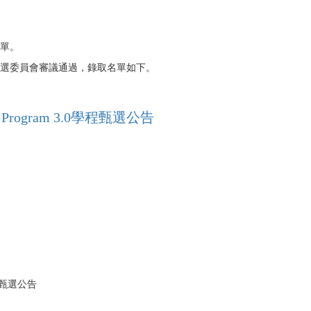
名單。
.0甄選委員會審議通過，錄取名單如下。
rogram 3.0學程甄選公告
學程甄選公告