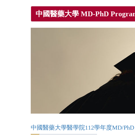
Skip
中國醫藥大學 MD-PhD Progra
to
main
content
中國醫藥大學醫學院112學年度MD/PhD