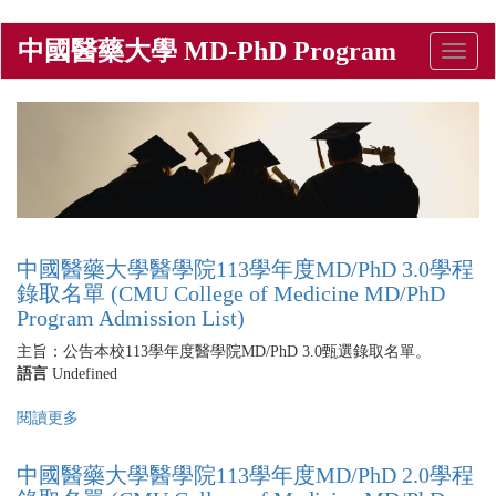
移
中國醫藥大學 MD-PhD Program
Toggle
至
naviga
主
內
容
中國醫藥大學醫學院113學年度MD/PhD 3.0學程
錄取名單 (CMU College of Medicine MD/PhD
Program Admission List)
主旨：公告本校113學年度醫學院MD/PhD 3.0甄選錄取名單。
語言
Undefined
閱讀更多
關
於
中
中國醫藥大學醫學院113學年度MD/PhD 2.0學程
國