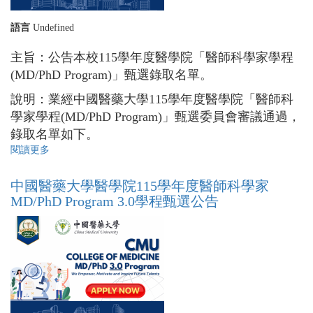
語言
Undefined
主旨：公告本校115學年度醫學院「醫師科學家學程
(MD/PhD Program)」甄選錄取名單。
說明：業經中國醫藥大學115學年度醫學院「醫師科
學家學程(MD/PhD Program)」甄選委員會審議通過，
錄取名單如下。
閱讀更多
關
於
中
中國醫藥大學醫學院115學年度醫師科學家
國
MD/PhD Program 3.0學程甄選公告
醫
藥
大
學
醫
學
院
115