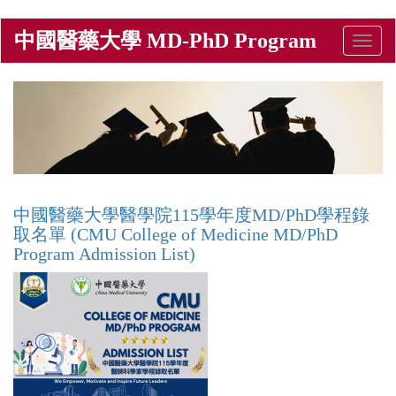
移
中國醫藥大學 MD-PhD Program
Toggle
至
naviga
主
內
容
中國醫藥大學醫學院115學年度MD/PhD學程錄
取名單 (CMU College of Medicine MD/PhD
Program Admission List)