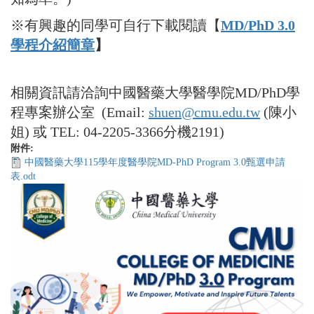
※有興趣的同學可自行下載閱讀【
MD/PhD 3.0
學程介紹簡章
】
相關資訊請洽詢中國醫藥大學醫學院MD/PhD學
程專案辦公室 (Email:
shuen@cmu.edu.tw
(陳小
姐) 或 TEL: 04-2205-3366分機2191)
附件:
中國醫藥大學115學年度醫學院MD-PhD Program 3.0甄選申請
表.odt