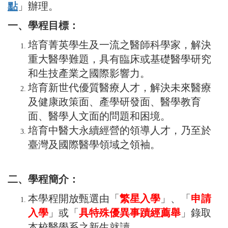
點
」辦理。
一、學程目標：
培育菁英學生及一流之醫師科學家，解決
重大醫學難題，具有臨床或基礎醫學研究
和生技產業之國際影響力。
培育新世代優質醫療人才，解決未來醫療
及健康政策面、產學研發面、醫學教育
面、醫學人文面的問題和困境。
培育中醫大永續經營的領導人才，乃至於
臺灣及國際醫學領域之領袖。
二、學程簡介：
本學程開放甄選由「
繁星入學
」、「
申請
入學
」或「
具特殊優異事蹟經薦舉
」錄取
本校醫學系之新生就讀。