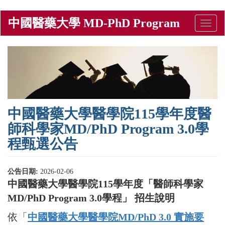
移
中國醫藥大學 MD-PhD Program
Toggle
至
naviga
主
內
容
中國醫藥大學醫學院115學年度醫
師科學家MD/PhD Program 3.0學
程甄選公告
公告日期:
2026-02-06
中國醫藥大學醫學院115學年度「醫師科學家
MD/PhD Program 3.0學程」 招生說明
依「
中國醫藥大學醫學院MD/PhD 3.0 實施要