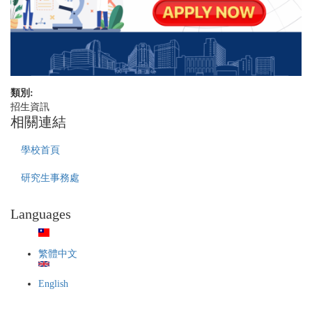
類別:
招生資訊
相關連結
學校首頁
研究生事務處
Languages
繁體中文
English