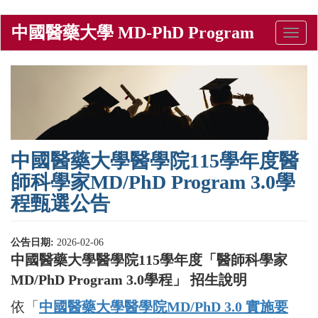
Skip
中國醫藥大學 MD-PhD Program
Toggle
to
naviga
main
content
中國醫藥大學醫學院115學年度醫
師科學家MD/PhD Program 3.0學
程甄選公告
公告日期:
2026-02-06
中國醫藥大學醫學院115學年度「醫師科學家
MD/PhD Program 3.0學程」 招生說明
依「
中國醫藥大學醫學院MD/PhD 3.0 實施要