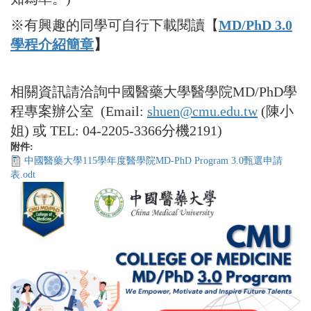
※有興趣的同學可自行下載閱讀【
MD/PhD 3.0
學程介紹簡章
】
相關資訊請洽詢中國醫藥大學醫學院MD/PhD學
程專案辦公室 (Email:
shuen@cmu.edu.tw
(陳小
姐) 或 TEL: 04-2205-3366分機2191)
附件:
中國醫藥大學115學年度醫學院MD-PhD Program 3.0甄選申請
表.odt