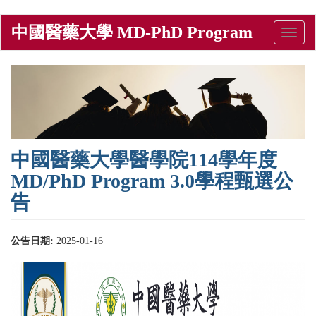
Skip
中國醫藥大學 MD-PhD Program
Toggle
to
naviga
main
content
中國醫藥大學醫學院114學年度
MD/PhD Program 3.0學程甄選公
告
公告日期:
2025-01-16