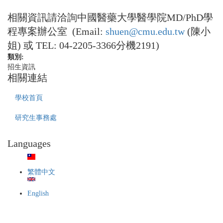
相關資訊請洽詢中國醫藥大學醫學院MD/PhD學
程專案辦公室 (Email:
shuen@cmu.edu.tw
(陳小
姐) 或 TEL: 04-2205-3366分機2191)
類別:
招生資訊
相關連結
學校首頁
研究生事務處
Languages
繁體中文
English