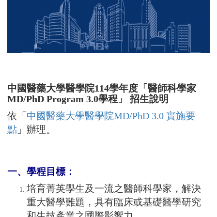
中國醫藥大學醫學院114學年度「醫師科學家
MD/PhD Program 3.0學程」 招生說明
依「
中國醫藥大學醫學院MD/PhD 3.0 實施要
點
」辦理。
一、學程目標：
培育菁英學生及一流之醫師科學家，解決
重大醫學難題，具有臨床或基礎醫學研究
和生技產業之國際影響力。