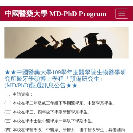
Skip
中國醫藥大學 MD-PhD Program
Toggle
to
naviga
main
content
★★中國醫藥大學109學年度醫學院生物醫學研
究所醫牙學碩博士學程「預備研究生」
(MD/PhD)甄選訊息公告★★
一、申請資格：
(一) 本校在學二年級或三年級下學期醫學系、中醫學系學生。
(二) 本校在學三、四年級下學期牙醫學系學生。
(三) 本校在學學士後中醫學系一年級下學期學生。
(四) 本校在學醫學系、中醫系、牙醫系、後中醫系學生，具備國內